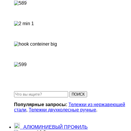
Твистлоки контейнерные
Стяжки контейнерные
Захваты для контейнеров
Замки для контейнеров
ПОИСК
Популярные запросы:
Тележки из нержавеющей
стали
,
Тележки двухколесные ручные
.
АЛЮМИНИЕВЫЙ ПРОФИЛЬ