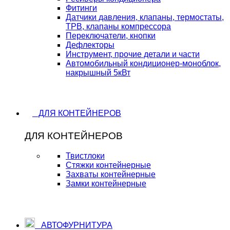
Фитинги
Датчики давления, клапаны, термостаты,
ТРВ, клапаны компрессора
Переключатели, кнопки
Дефлекторы
Инструмент, прочие детали и части
Автомобильный кондиционер-моноблок,
накрышный 5кВт
ДЛЯ КОНТЕЙНЕРОВ
ДЛЯ КОНТЕЙНЕРОВ
Твистлоки
Стяжки контейнерные
Захваты контейнерные
Замки контейнерные
АВТОФУРНИТУРА