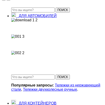
ПОИСК
ДЛЯ АВТОМОБИЛЕЙ
Замки для фур, рефрижераторов
Замки для тентованных фур
Замки для бензобаков
ПОИСК
Популярные запросы:
Тележки из нержавеющей
стали
,
Тележки двухколесные ручные
.
ДЛЯ КОНТЕЙНЕРОВ