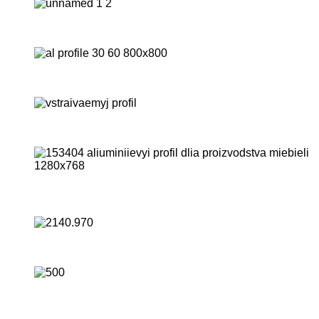
Автомобильный
Строительный алюминиевый профиль
Профиль электротехнического назначение
Для изготовления мебели
Для монтажа натяжных потолков
Стандартные алюминиевые профили