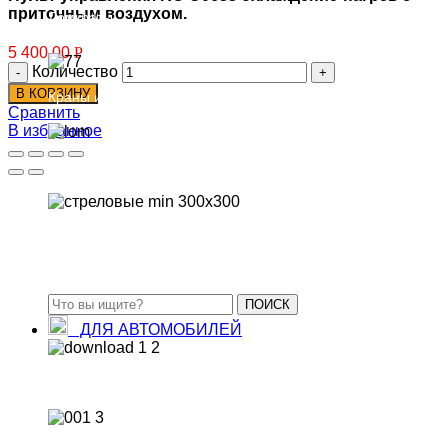
приточным воздухом.
Домкраты
5 400.00
Р
Количество
В КОРЗИНУ
Краны и балки
Сравнить
В избранное
Ломы такелажные
Треноги погрузочные
ПОИСК
ДЛЯ АВТОМОБИЛЕЙ
Замки для фур, рефрижераторов