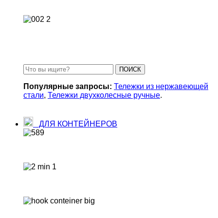
Замки для тентованных фур
Замки для бензобаков
ПОИСК
Популярные запросы:
Тележки из нержавеющей
стали
,
Тележки двухколесные ручные
.
ДЛЯ КОНТЕЙНЕРОВ
Твистлоки контейнерные
Стяжки контейнерные