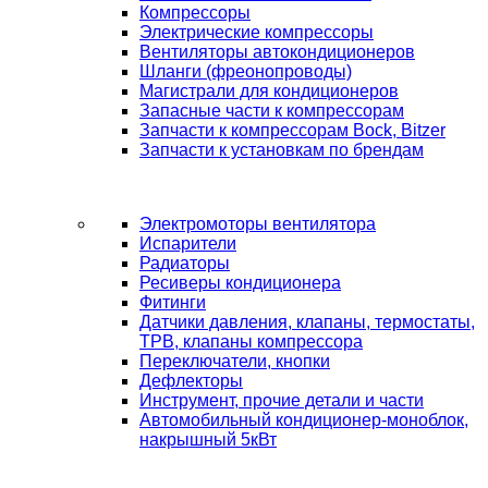
Компрессоры
Электрические компрессоры
Вентиляторы автокондиционеров
Шланги (фреонопроводы)
Магистрали для кондиционеров
Запасные части к компрессорам
Запчасти к компрессорам Bock, Bitzer
Запчасти к установкам по брендам
Электромоторы вентилятора
Испарители
Радиаторы
Ресиверы кондиционера
Фитинги
Датчики давления, клапаны, термостаты,
ТРВ, клапаны компрессора
Переключатели, кнопки
Дефлекторы
Инструмент, прочие детали и части
Автомобильный кондиционер-моноблок,
накрышный 5кВт