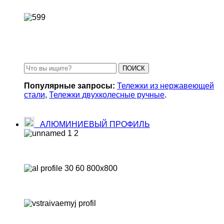
Захваты для контейнеров
Замки для контейнеров
ПОИСК
Популярные запросы:
Тележки из нержавеющей
стали
,
Тележки двухколесные ручные
.
АЛЮМИНИЕВЫЙ ПРОФИЛЬ
Автомобильный
Строительный алюминиевый профиль
Профиль электротехнического назначение