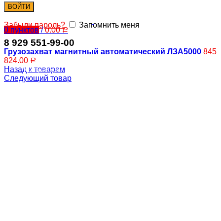
ВОЙТИ
Забыли пароль?
Запомнить меня
0
пунктов
/
0.00
Р
8 929 551-99-00
Грузозахват магнитный автоматический ЛЗА5000
845
824.00
Р
Назад к товарам
Компрессоры
Следующий товар
Вентиляторы