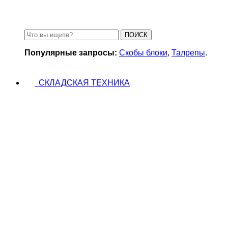
Зажимы для троса
ПОИСК
Популярные запросы:
Скобы блоки
,
Талрепы
.
СКЛАДСКАЯ ТЕХНИКА
Тележки складские