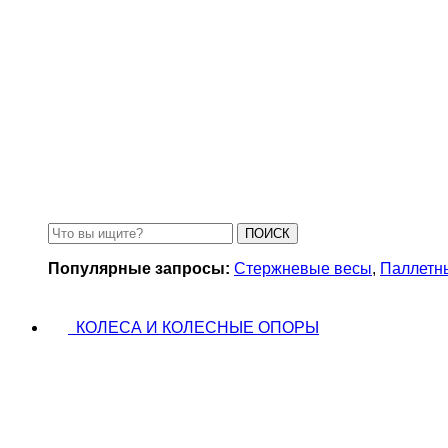
Аккумуляторы для весовых кранов
ПОИСК
Популярные запросы:
Стержневые весы
,
Паллетн
КОЛЕСА И КОЛЕСНЫЕ ОПОРЫ