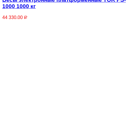
1000 1000 кг
44 330.00
Р
Рым-болты
Рым-гайки