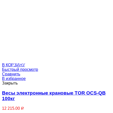
Отбойники металлические для стен
Отбойники стеллажные
В КОРЗИНУ
Быстрый просмотр
Сравнить
В избранное
Закрыть
Весы электронные крановые TOR OCS-QB
100кг
12 215.00
Р