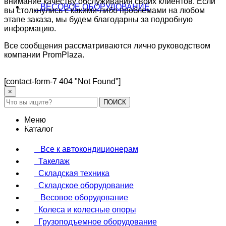
внимание качеству обслуживания своих клиентов. Если
ВЕСОВОЕ ОБОРУДОВАНИЕ
вы столкнулись с какими-либо проблемами на любом
этапе заказа, мы будем благодарны за подробную
информацию.
Все сообщения рассматриваются лично руководством
компании PromPlaza.
[contact-form-7 404 "Not Found"]
×
ПОИСК
Меню
Весы крановые
Каталог
Все к автокондиционерам
Такелаж
Складская техника
Складское оборудование
Весовое оборудование
Колеса и колесные опоры
Грузоподъемное оборудование