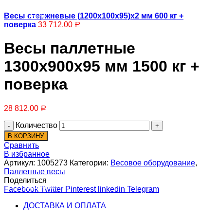
Весы стержневые (1200х100х95)х2 мм 600 кг +
Шланги
поверка
33 712.00
Р
Весы паллетные
1300х900х95 мм 1500 кг +
поверка
Радиаторы
28 812.00
Р
Количество
В КОРЗИНУ
Сравнить
В избранное
Артикул:
1005273
Категории:
Весовое оборудование
,
Паллетные весы
Поделиться
Испарители
Facebook
Twitter
Pinterest
linkedin
Telegram
ДОСТАВКА И ОПЛАТА