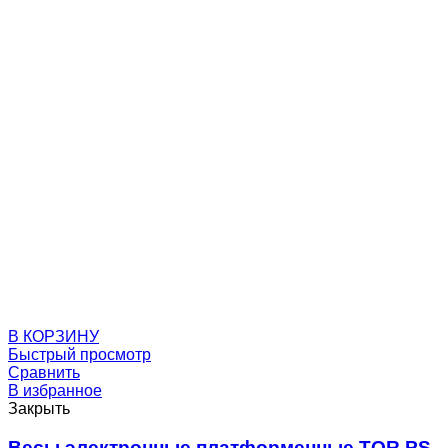
Вертлюги
Стропы
В КОРЗИНУ
Быстрый просмотр
Сравнить
В избранное
Закрыть
Весы электронные платформенные TOR PS-