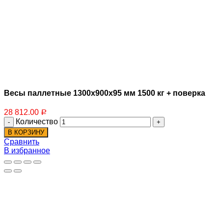
Стержневые весы
Весы паллетные 1300х900х95 мм 1500 кг + поверка
28 812.00
Р
Количество
В КОРЗИНУ
Сравнить
В избранное
Динамометры электронные