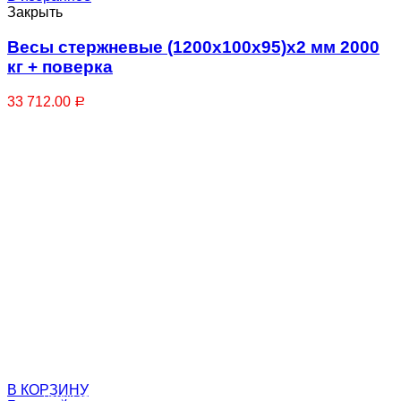
Закрыть
Весы стержневые (1200х100х95)х2 мм 2000
кг + поверка
33 712.00
Р
Захваты
В КОРЗИНУ
Ремни стяжные