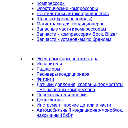
Компрессоры
Электрические компрессоры
Вентиляторы автокондиционеров
Шланги (фреонопроводы)
Магистрали для кондиционеров
Запасные части к компрессорам
Запчасти к компрессорам Bock, Bitzer
Запчасти к установкам по брендам
Электромоторы вентилятора
Испарители
Радиаторы
Ресиверы кондиционера
Фитинги
Датчики давления, клапаны, термостаты,
ТРВ, клапаны компрессора
Переключатели, кнопки
Дефлекторы
Инструмент, прочие детали и части
Автомобильный кондиционер-моноблок,
накрышный 5кВт