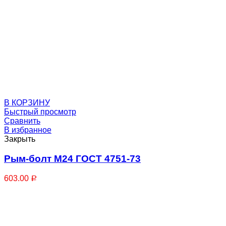
В КОРЗИНУ
Захваты
Быстрый просмотр
Сравнить
В избранное
Закрыть
Рым-болт М24 ГОСТ 4751-73
603.00
Р