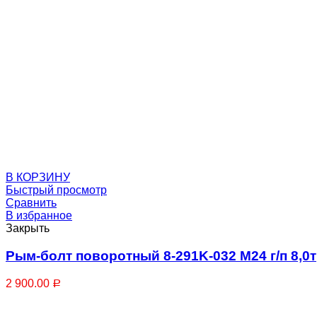
Вертлюги
В КОРЗИНУ
Быстрый просмотр
Сравнить
В избранное
Закрыть
Стропы
Рым-болт поворотный 8-291K-032 М24 г/п 8,0т
2 900.00
Р