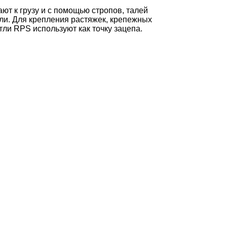
т к грузу и с помощью стропов, талей
тли. Для крепления растяжек, крепежных
етли RPS используют как точку зацепа.